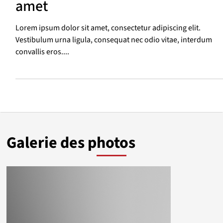
Titre viens içi lorem ipsum set
amet
Lorem ipsum dolor sit amet, consectetur adipiscing elit.
Vestibulum urna ligula, consequat nec odio vitae, interdum
convallis eros....