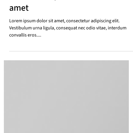
Titre viens içi lorem ipsum set
amet
Lorem ipsum dolor sit amet, consectetur adipiscing elit.
Vestibulum urna ligula, consequat nec odio vitae, interdum
convallis eros....